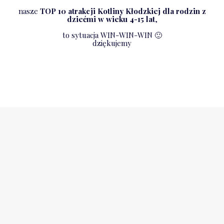
nasze
TOP 10 atrakcji Kotliny Kłodzkiej dla rodzin z
dziećmi w wieku 4-15 lat
,
to sytuacja WIN-WIN-WIN 🙂
dziękujemy